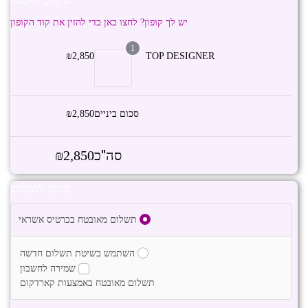
יש לך קופון? לחצו כאן כדי להזין את קוד הקופון
1
₪
2,850
TOP DESIGNER
סכום ביניים
2,850
₪
סה"כ
₪
2,850
פרטי תשלום
תשלום מאובטח בכרטיס אשראי
השתמש בשיטת תשלום חדשה
שמירה לחשבון
תשלום מאובטח באמצעות קארדקום