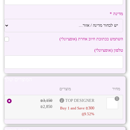
מדינה
*
השתמש בכתובת חיוב אחרת
(אופציונלי)
טלפון
(אופציונלי)
המוצרים שלך
מחיר
מוצרים
1
₪
3,150
TOP DESIGNER
₪
2,850
Buy 1 and Save
₪
300
(9.52%)
סיכום הזמנה