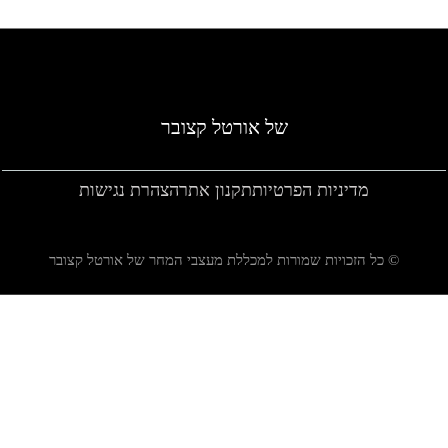
של אורטל קצובר
מדיניות הפרטיות
תקנון אתר
הצהרת נגישות
© כל הזכויות שמורות למכללת מעצבי המחר של אורטל קצובר