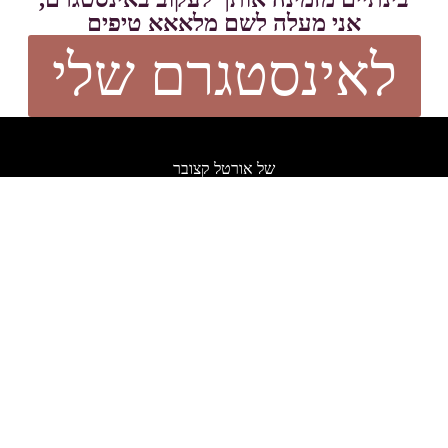
אני מעלה לשם מלאאא טיפים
לאינסטגרם שלי
של אורטל קצובר