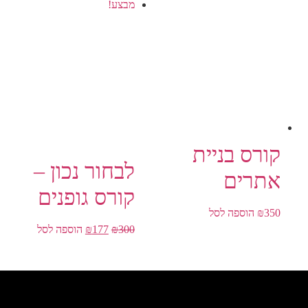
מבצע!
קורס בניית
לבחור נכון –
אתרים
קורס גופנים
350
₪
הוספה לסל
300
₪
177
₪
הוספה לסל