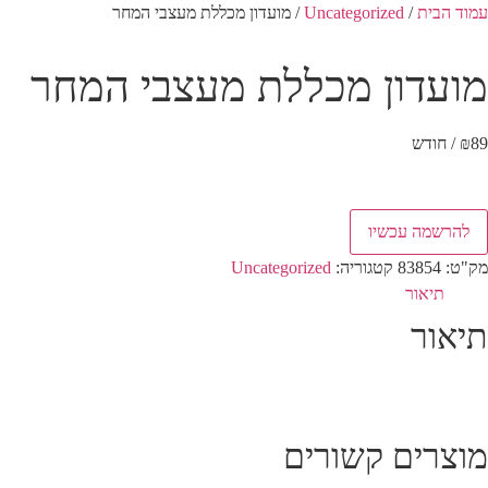
עמוד הבית
/
Uncategorized
/ מועדון מכללת מעצבי המחר
מועדון מכללת מעצבי המחר
89
₪
/ חודש
להרשמה עכשיו
מק"ט:
83854
קטגוריה:
Uncategorized
תיאור
תיאור
מוצרים קשורים