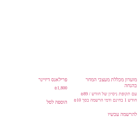
מועדון מכללת מעצבי המחר
פרילאנס דיזיינר
בהנחה
₪
1,800
/ חודש⁩ עם תקופת ניסיון של
89
₪
₪
10
הוספה לסל
להרשמה עכשיו