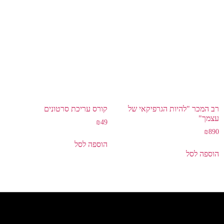
רב המכר "להיות הגרפיקאי של
קורס עריכת סרטונים
עצמך"
₪
49
₪
890
הוספה לסל
הוספה לסל