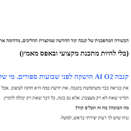
הבשורה המהפכנית של קנבה קוד החדשה שמקצרת תהליכים, מדהימה את ה
(בלי להיות מתכנת מקצועי ובאפס מאמץ)
קנבה AI O2 הושקה לפני שבועות ספורים. מי שלומדת אותה עכשיו מקדימה את כולן.
את כנראה כבר משתמשת בקנבה. את יודעת כמה היא חזקה לעיצוב. אבל
ק
דמייני שאת לא רק מעצבת, אלא גם בונה, כל דבר שאת רק יכולה לדמיין.
מה הכוונה? מה זה תכל'ס קוד?
נניח שיש לך רעיון יצירתי בראש, למשל-