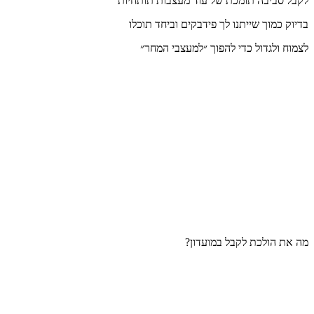
לקבל סביבה תומכת של עוד מעצבות תותחיות
בדיוק כמוך שייתנו לך פידבקים וביחד תוכלו
לצמוח ולגדול כדי להפוך ״למעצבי המחר״
מה את הולכת לקבל במועדון?