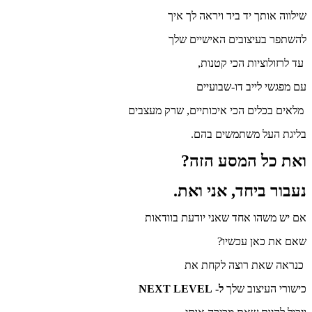
שילווה אותך יד ביד ויראה לך איך
להשתפר בעיצובים האישיים שלך
עד לרזולוציות הכי קטנות,
עם מפגשי לייב דו-שבועיים
מלאים בכלים הכי איכותיים, שרק מעצבים
בליגת העל משתמשים בהם.
ואת כל המסע הזה?
נעבור ביחד, אני ואת.
אם יש משהו אחד שאני יודעת בוודאות
שאם את כאן עכשיו?
כנראה שאת רוצה לקחת את
כישורי העיצוב שלך
ל- NEXT LEVEL