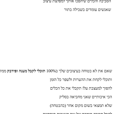
הסביבה והכלים שיהפכו אותך למפלצת עיצוב
שאנשים עומדים בשבילה בתור
שאם את לא בטוחה בעיצובים שלך ב100%
תוכלי לקבל מענה ופידבק
ממקצ
ותוכלי לקחת את ההערות ולשפר כל הזמן
להפוך למעצבת על! תקבלי את כל הכלים
הכי איכותיים שאני מחביאה בסליק
שלא תמצאי בשום מקום אחר (בהבטחה)