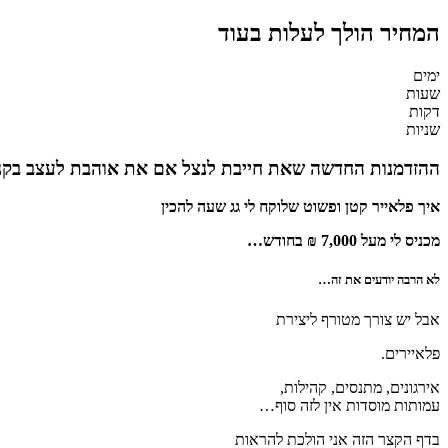
המחיר הולך לעלות בעוד
ימים
שעות
דקות
שניות
ההזדמנות החדשה שאת חייבת לנצל אם את אוהבת לעצב בקנ
איך פלאייר קטן ופשוט שלוקח לי גג שעה להכין
מכניס לי מעל 7,000 ₪ בחודש…
לא הרבה יודעים את זה…
אבל יש צורך מטורף ליצירת
פלאיירים.
אירגונים, מתנסים, קהילות,
עמותות מוסדות אין לזה סוף…
בדף הקצר הזה אני הולכת להראות