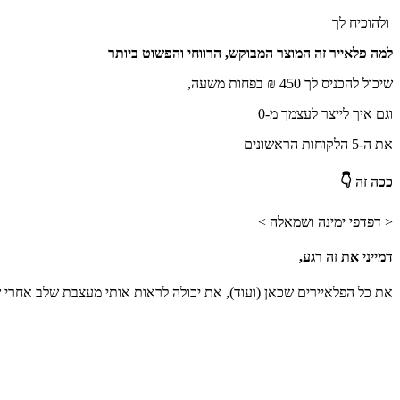
ולהוכיח לך
למה פלאייר זה המוצר המבוקש, הרווחי והפשוט ביותר
שיכול להכניס לך 450 ₪ בפחות משעה,
וגם איך לייצר לעצמך מ-0
את ה-5 הלקוחות הראשונים
ככה זה
👇
< דפדפי ימינה ושמאלה >
דמייני את זה רגע,
את כל הפלאיירים שכאן (ועוד), את יכולה לראות אותי מעצבת שלב אחרי 